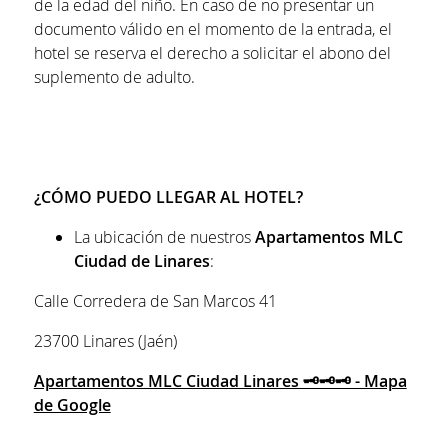
de la edad del niño. En caso de no presentar un
documento válido en el momento de la entrada, el
hotel se reserva el derecho a solicitar el abono del
suplemento de adulto.
¿CÓMO PUEDO LLEGAR AL HOTEL?
La ubicación de nuestros
Apartamentos MLC
Ciudad de Linares
:
Calle Corredera de San Marcos 41
23700 Linares (Jaén)
Apartamentos MLC Ciudad Linares 🗝️🗝️🗝️ - Mapa
de Google