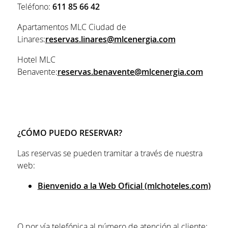
Teléfono:
611 85 66 42
Apartamentos MLC Ciudad de
Linares:
reservas.linares@mlcenergia.com
Hotel MLC
Benavente:
reservas.benavente@mlcenergia.com
¿CÓMO PUEDO RESERVAR?
Las reservas se pueden tramitar a través de nuestra
web:
Bienvenido a la Web Oficial (mlchoteles.com)
O por vía telefónica al número de atención al cliente: