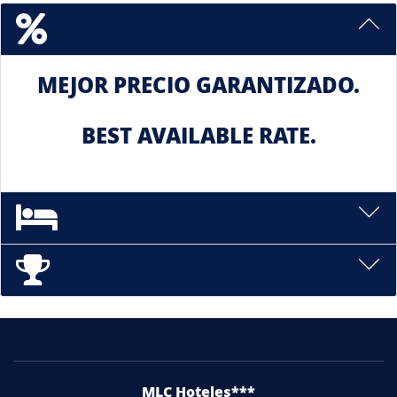
3 RAZONES PARA ALOJARSE CON NOS
MEJOR PRECIO GARANTIZADO.
BEST AVAILABLE RATE.
DIRECCIÓN
MLC Hoteles***